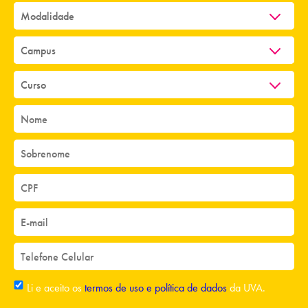
Li e aceito os
termos de uso e política de dados
da UVA.