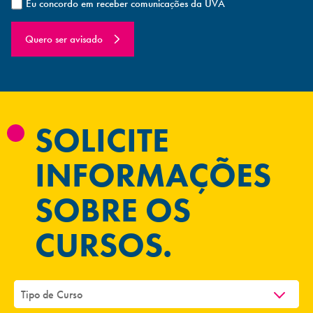
Eu concordo em receber comunicações da UVA
Quero ser avisado
SOLICITE
INFORMAÇÕES
SOBRE OS
CURSOS.