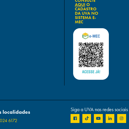
CONSULTE
AQUI
O
CADASTRO
DA UVA NO
SISTEMA E-
MEC
Siga a UVA nas redes sociais
 localidades
024 6172