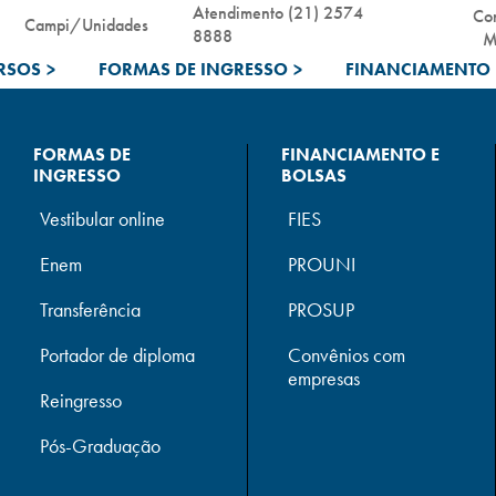
Atendimento (21) 2574
Co
Campi/Unidades
8888
M
RSOS
>
FORMAS DE INGRESSO
>
FINANCIAMENTO 
FORMAS DE
FINANCIAMENTO E
INGRESSO
BOLSAS
Vestibular online
FIES
Enem
PROUNI
Transferência
PROSUP
Portador de diploma
Convênios com
empresas
Reingresso
Pós-Graduação