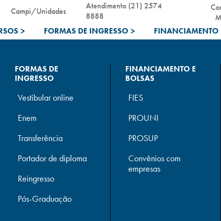
Atendimento (21) 2574
Co
Campi/Unidades
8888
M
RSOS
>
FORMAS DE INGRESSO
>
FINANCIAMENTO 
FORMAS DE
FINANCIAMENTO E
INGRESSO
BOLSAS
Vestibular online
FIES
Enem
PROUNI
Transferência
PROSUP
Portador de diploma
Convênios com
empresas
Reingresso
Pós-Graduação