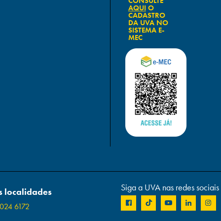
CONSULTE
AQUI
O
CADASTRO
DA UVA NO
SISTEMA E-
MEC
Siga a UVA nas redes sociais
 localidades
024 6172