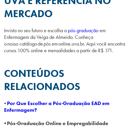
UVA É REFERÊNCIA NO
MERCADO
Invista no seu futuro e escolha a
pós-graduação
em
Enfermagem da Veiga de Almeida. Conheça
o nosso catálogo de pós em online.uva.br. Aqui você encontra
cursos 100% online e mensalidades a partir de R$ 171.
CONTEÚDOS
RELACIONADOS
⦁
Por Que Escolher a Pós-Graduação EAD em
Enfermagem?
⦁ Pós-Graduação Online e Empregabilidade