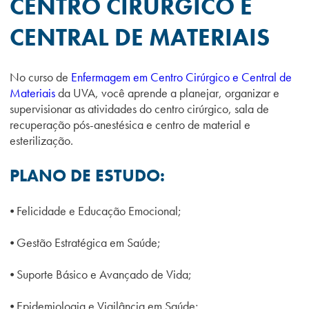
CENTRO CIRÚRGICO E
CENTRAL DE MATERIAIS
No curso de
Enfermagem em Centro Cirúrgico e Central de
Materiais
da UVA, você aprende a planejar, organizar e
supervisionar as atividades do centro cirúrgico, sala de
recuperação pós-anestésica e centro de material e
esterilização.
PLANO DE ESTUDO:
⦁ Felicidade e Educação Emocional;
⦁ Gestão Estratégica em Saúde;
⦁ Suporte Básico e Avançado de Vida;
⦁ Epidemiologia e Vigilância em Saúde;