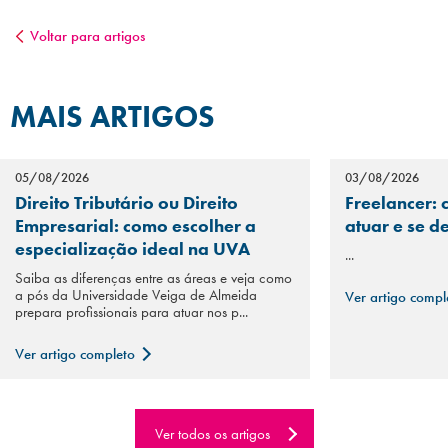
Voltar para artigos
MAIS ARTIGOS
05/08/2026
03/08/2026
Direito Tributário ou Direito
Freelancer: 
Empresarial: como escolher a
atuar e se d
especialização ideal na UVA
...
Saiba as diferenças entre as áreas e veja como
a pós da Universidade Veiga de Almeida
Ver artigo comp
prepara profissionais para atuar nos p...
Ver artigo completo
Ver todos os artigos