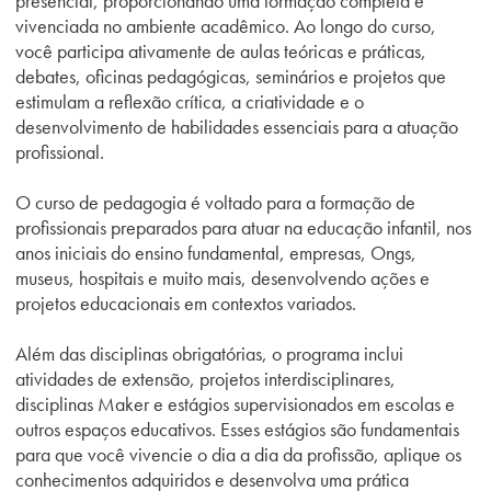
presencial, proporcionando uma formação completa e
vivenciada no ambiente acadêmico. Ao longo d
o
curso,
você participa ativamente de aulas teóricas e práticas,
debates, oficinas pedagógicas, seminários e projetos que
estimulam a reflexão crítica, a criatividade e o
desenvolvimento de habilidades essenciais para a atuação
profissional.
O curso de pedagogia é voltado para a formação de
profissionais preparados para atuar na educação infantil, nos
anos iniciais do ensino fundamental, empresas, Ongs,
museus, hospitais e muito mais, desenvolvendo ações e
projetos educacionais em contextos variados.
Além das disciplinas obrigatórias, o programa
inclui
atividades de extensão, projetos interdisciplinares
,
disciplinas Maker e
estágios supervisionados em escolas e
outros espaços educativos. Esses estágios são fundamentais
para que você vivencie o dia a dia da profissão, aplique os
conhecimentos adquiridos e desenvolva uma prática