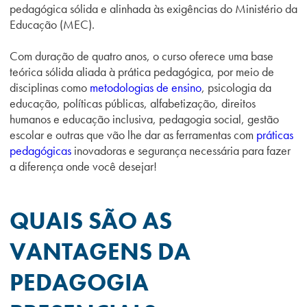
pedagógica sólida e alinhada às exigências do Ministério da
Educação (MEC).
Com duração de quatro anos, o curso oferece uma base
teórica sólida aliada à prática pedagógica, por meio de
disciplinas como
metodologias de ensino
, psicologia da
educação, políticas públicas, alfabetização, direitos
humanos e educação inclusiva, pedagogia social, gestão
escolar
e outras que vão
lh
e dar
as ferramentas
com
práticas
pedagógicas
inovadoras
e segurança necessária
para fazer
a diferença
onde você desejar!
QUAIS SÃO AS
VANTAGENS DA
PEDAGOGIA