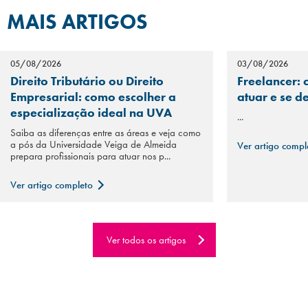
MAIS ARTIGOS
05/08/2026
03/08/2026
Direito Tributário ou Direito
Freelancer: 
Empresarial: como escolher a
atuar e se d
especialização ideal na UVA
...
Saiba as diferenças entre as áreas e veja como
a pós da Universidade Veiga de Almeida
Ver artigo comp
prepara profissionais para atuar nos p...
Ver artigo completo
Ver todos os artigos