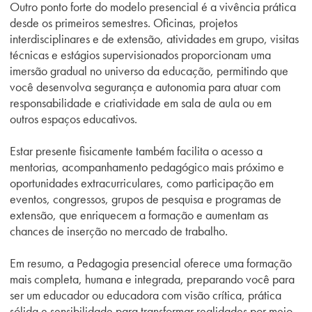
Outro ponto forte do modelo presencial é a vivência prática
desde os primeiros semestres. Oficinas, projetos
interdisciplinares
e de extensão
, atividades em grupo, visitas
técnicas e estágios supervisionados proporcionam uma
imersão gradual no universo da educação, permitindo que
você desenvolva segurança e autonomia para atuar com
responsabilidade e criatividade em sala de aula ou em
outros espaços educativos.
Estar presente fisicamente também facilita o acesso a
mentorias, acompanhamento pedagógico mais próximo e
oportunidades extracurriculares, como participação em
eventos, congressos, grupos de pesquisa e programas de
extensão, que enriquecem a formação e aumentam as
chances de inserção no mercado de trabalho.
Em resumo, a Pedagogia presencial oferece uma formação
mais completa, humana e integrada, preparando você para
ser um educador ou educadora com visão crítica, prática
sólida e sensibilidade para transformar realidades por meio