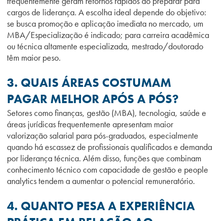
frequentemente geram retornos rápidos ao preparar para
cargos de liderança. A escolha ideal depende do objetivo:
se busca promoção e aplicação imediata no mercado, um
MBA/Especialização é indicado; para carreira acadêmica
ou técnica altamente especializada, mestrado/doutorado
têm maior peso.
3. QUAIS ÁREAS COSTUMAM
PAGAR MELHOR APÓS A PÓS?
Setores como finanças, gestão (MBA), tecnologia, saúde e
áreas jurídicas frequentemente apresentam maior
valorização salarial para pós-graduados, especialmente
quando há escassez de profissionais qualificados e demanda
por liderança técnica. Além disso, funções que combinam
conhecimento técnico com capacidade de gestão e people
analytics tendem a aumentar o potencial remuneratório.
4. QUANTO PESA A EXPERIÊNCIA