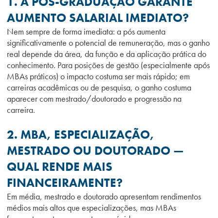
1. A PÓS-GRADUAÇÃO GARANTE
AUMENTO SALARIAL IMEDIATO?
Nem sempre de forma imediata: a pós aumenta
significativamente o potencial de remuneração, mas o ganho
real depende da área, da função e da aplicação prática do
conhecimento. Para posições de gestão (especialmente após
MBAs práticos) o impacto costuma ser mais rápido; em
carreiras acadêmicas ou de pesquisa, o ganho costuma
aparecer com mestrado/doutorado e progressão na
carreira.
2. MBA, ESPECIALIZAÇÃO,
MESTRADO OU DOUTORADO —
QUAL RENDE MAIS
FINANCEIRAMENTE?
Em média, mestrado e doutorado apresentam rendimentos
médios mais altos que especializações, mas MBAs