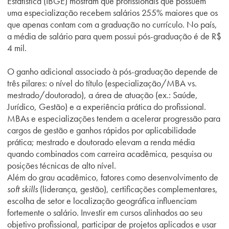
Estatística (IBGE) mostram que profissionais que possuem
uma especialização recebem salários 255% maiores que os
que apenas contam com a graduação no currículo. No país,
a média de salário para quem possui pós-graduação é de R$
4 mil.
O ganho adicional associado à pós-graduação depende de
três pilares: o nível do título (especialização/MBA vs.
mestrado/doutorado), a área de atuação (ex.: Saúde,
Jurídico, Gestão) e a experiência prática do profissional.
MBAs e especializações tendem a acelerar progressão para
cargos de gestão e ganhos rápidos por aplicabilidade
prática; mestrado e doutorado elevam a renda média
quando combinados com carreira acadêmica, pesquisa ou
posições técnicas de alto nível.
Além do grau acadêmico, fatores como desenvolvimento de
soft skills
(liderança, gestão), certificações complementares,
escolha de setor e localização geográfica influenciam
fortemente o salário. Investir em cursos alinhados ao seu
objetivo profissional, participar de projetos aplicados e usar