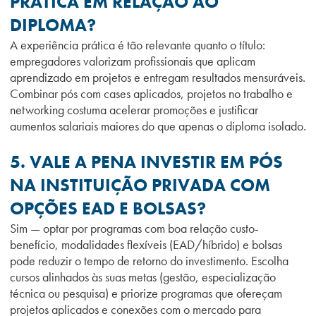
PRÁTICA EM RELAÇÃO AO
DIPLOMA?
A experiência prática é tão relevante quanto o título:
empregadores valorizam profissionais que aplicam
aprendizado em projetos e entregam resultados mensuráveis.
Combinar pós com cases aplicados, projetos no trabalho e
networking costuma acelerar promoções e justificar
aumentos salariais maiores do que apenas o diploma isolado.
5. VALE A PENA INVESTIR EM PÓS
NA INSTITUIÇÃO PRIVADA COM
OPÇÕES EAD E BOLSAS?
Sim — optar por programas com boa relação custo-
benefício, modalidades flexíveis (EAD/híbrido) e bolsas
pode reduzir o tempo de retorno do investimento. Escolha
cursos alinhados às suas metas (gestão, especialização
técnica ou pesquisa) e priorize programas que ofereçam
projetos aplicados e conexões com o mercado para