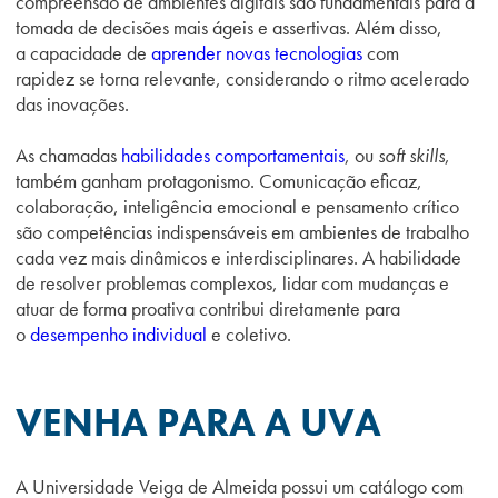
compreensão de ambientes digitais são fundamentais para a
tomada de decisões mais ágeis e assertivas. Além disso,
a capacidade de
aprender novas tecnologias
com
rapidez se torna relevante, considerando o ritmo acelerado
das inovações.
As chamadas
habilidades comportamentais
, ou
soft skills
,
também ganham protagonismo. Comunicação eficaz,
colaboração, inteligência emocional e pensamento crítico
são competências indispensáveis em ambientes de trabalho
cada vez mais dinâmicos e interdisciplinares. A habilidade
de resolver problemas complexos, lidar com mudanças e
atuar de forma proativa contribui diretamente para
o
desempenho individual
e coletivo.
VENHA PARA A UVA
A Universidade Veiga de Almeida possui um catálogo com