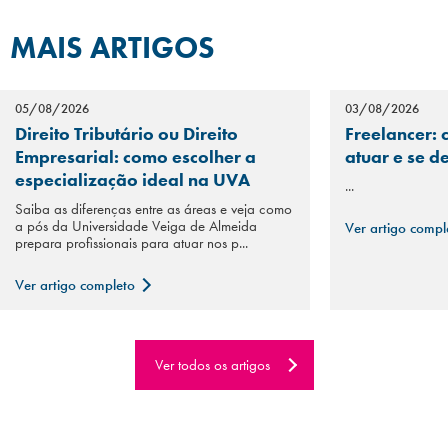
MAIS ARTIGOS
05/08/2026
03/08/2026
Direito Tributário ou Direito
Freelancer: 
Empresarial: como escolher a
atuar e se d
especialização ideal na UVA
...
Saiba as diferenças entre as áreas e veja como
a pós da Universidade Veiga de Almeida
Ver artigo comp
prepara profissionais para atuar nos p...
Ver artigo completo
Ver todos os artigos