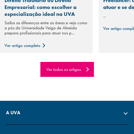
Direito Tributário ou Direito
Freelancer: 
Empresarial: como escolher a
atuar e se d
especialização ideal na UVA
...
Saiba as diferenças entre as áreas e veja como
a pós da Universidade Veiga de Almeida
Ver artigo comp
prepara profissionais para atuar nos p...
Ver artigo completo
Ver todos os artigos
A UVA