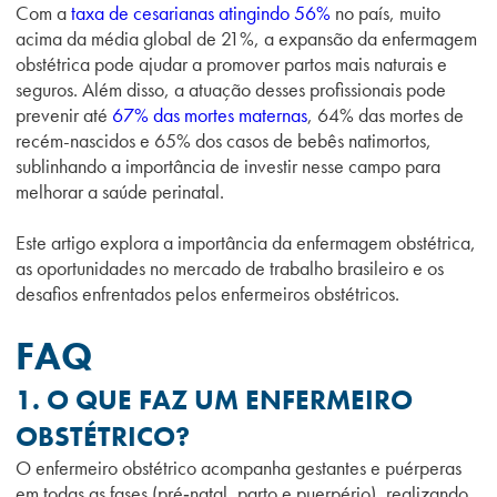
Com a
taxa de cesarianas atingindo 56%
no país, muito
acima da média global de 21%, a expansão da enfermagem
obstétrica pode ajudar a promover partos mais naturais e
seguros. Além disso, a atuação desses profissionais pode
prevenir até
67% das mortes maternas
, 64% das mortes de
recém-nascidos e 65% dos casos de bebês natimortos,
sublinhando a importância de investir nesse campo para
melhorar a saúde perinatal.
Este artigo explora a importância da enfermagem obstétrica,
as oportunidades no mercado de trabalho brasileiro e os
desafios enfrentados pelos enfermeiros obstétricos.
FAQ
1. O QUE FAZ UM ENFERMEIRO
OBSTÉTRICO?
O enfermeiro obstétrico acompanha gestantes e puérperas
em todas as fases (pré‑natal, parto e puerpério), realizando