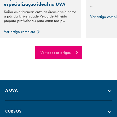
especialização ideal na UVA
...
Saiba as diferenças entre as áreas e veja como
a pós da Universidade Veiga de Almeida
Ver artigo comp
prepara profissionais para atuar nos p...
Ver artigo completo
Ver todos os artigos
A UVA
CURSOS