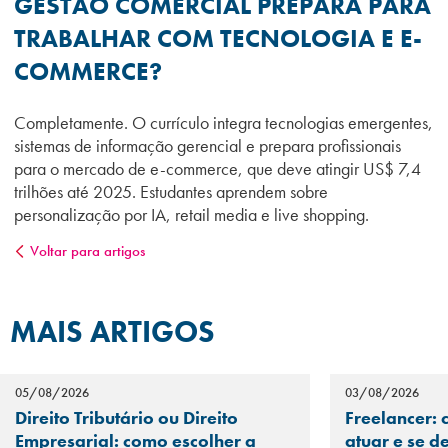
GESTÃO COMERCIAL PREPARA PARA
TRABALHAR COM TECNOLOGIA E E-
COMMERCE?
Completamente. O currículo integra tecnologias emergentes,
sistemas de informação gerencial e prepara profissionais
para o mercado de e-commerce, que deve atingir US$ 7,4
trilhões até 2025. Estudantes aprendem sobre
personalização por IA, retail media e live shopping.
Voltar para artigos
MAIS ARTIGOS
05/08/2026
03/08/2026
Direito Tributário ou Direito
Freelancer: 
Empresarial: como escolher a
atuar e se d