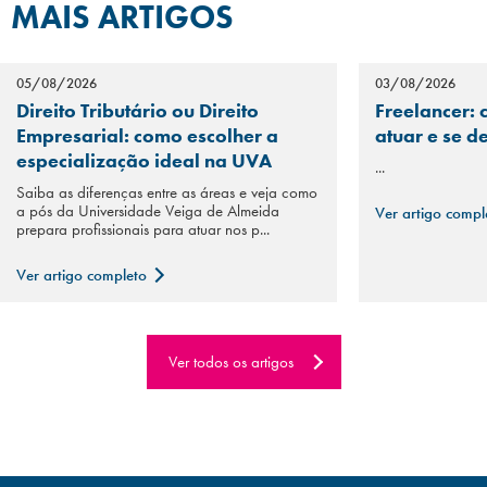
MAIS ARTIGOS
05/08/2026
03/08/2026
Direito Tributário ou Direito
Freelancer: 
Empresarial: como escolher a
atuar e se d
especialização ideal na UVA
...
Saiba as diferenças entre as áreas e veja como
a pós da Universidade Veiga de Almeida
Ver artigo comp
prepara profissionais para atuar nos p...
Ver artigo completo
Ver todos os artigos