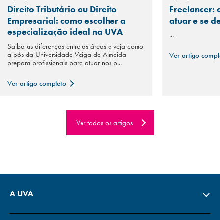
Direito Tributário ou Direito
Freelancer: 
Empresarial: como escolher a
atuar e se d
especialização ideal na UVA
...
Saiba as diferenças entre as áreas e veja como
a pós da Universidade Veiga de Almeida
Ver artigo comp
prepara profissionais para atuar nos p...
Ver artigo completo
Ver todos os artigos
A UVA