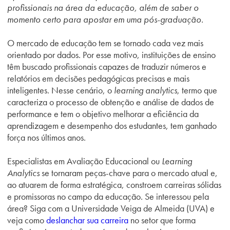
profissionais na área da educação, além de saber o
momento certo para apostar em uma pós-graduação.
O mercado de educação tem se tornado cada vez mais
orientado por dados. Por esse motivo, instituições de ensino
têm buscado profissionais capazes de traduzir números e
relatórios em decisões pedagógicas precisas e mais
inteligentes. Nesse cenário, o
learning analytics,
termo que
caracteriza o processo de obtenção e análise de dados de
performance e tem o objetivo melhorar a eficiência da
aprendizagem e desempenho dos estudantes, tem ganhado
força nos últimos anos.
Especialistas em Avaliação Educacional ou
Learning
Analytics
se tornaram peças-chave para o mercado atual e,
ao atuarem de forma estratégica, constroem carreiras sólidas
e promissoras no campo da educação. Se interessou pela
área? Siga com a Universidade Veiga de Almeida (UVA) e
veja como
deslanchar sua carreira
no setor que forma