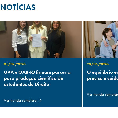
NOTÍCIAS
01/07/2026
29/06/2026
UVA e OAB-RJ firmam parceria
O equilíbrio e
para produção científica de
precisa e cuid
estudantes de Direito
Ver notícia complet
Ver notícia completa