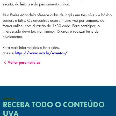
escrita, da leitura e do pensamento crítico.
Já o Freire-Mandela oferece aulas de inglês em três níveis – básico,
seniors e talks. Os encontros ocorrem uma vez por semana, de
forma online, com duração de 1h30 cada. Para participar, o
interessado deve ter, no mínimo, 15 anos e realizar teste de
nivelamento.
Para mais informações e inscrições,
acesse
https://www.uva.br/eventos/
Voltar para notícias
RECEBA TODO O CONTEÚDO
UVA