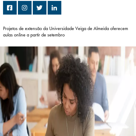
Campi/Unidades
Atendimento (21) 2574 8888
Projetos de extensão da Universidade Veiga de Almeida oferecem
aulas online a partir de setembro
Conclua sua Matrícula
SOLICITE INFORMAÇÕES
INSCREVA-SE
LOGIN
ÁREA DO ALUNO