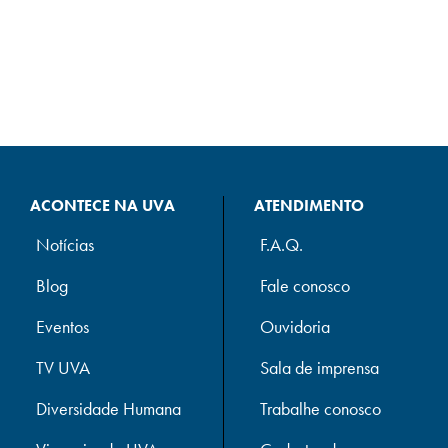
ACONTECE NA UVA
ATENDIMENTO
Notícias
F.A.Q.
Blog
Fale conosco
Eventos
Ouvidoria
TV UVA
Sala de imprensa
Diversidade Humana
Trabalhe conosco