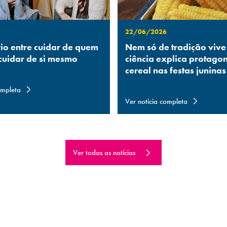
22/06/2026
rio entre cuidar de quem
Nem só de tradição vive
 cuidar de si mesmo
ciência explica protago
cereal nas festas juninas
ompleta
Ver notícia completa
Ver todas as notícias