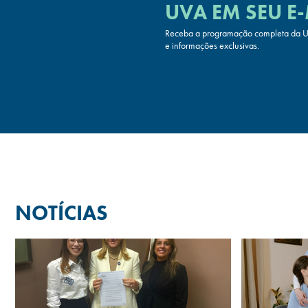
UVA
EM SEU E-
Receba a programação completa da UV
e informações exclusivas.
NOTÍCIAS