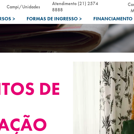
Atendimento (21) 2574
Co
Campi/Unidades
8888
M
RSOS
>
FORMAS DE INGRESSO
>
FINANCIAMENTO 
NTOS DE
AÇÃO