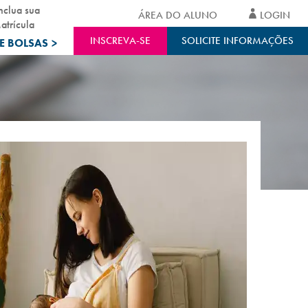
nclua sua
ÁREA DO ALUNO
LOGIN
atrícula
INSCREVA-SE
SOLICITE INFORMAÇÕES
E BOLSAS
>