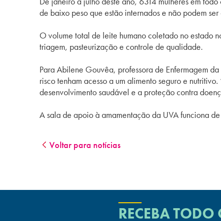
De janeiro a julho deste ano, 6314 mulheres em todo 
de baixo peso que estão internados e não podem ser 
O volume total de leite humano coletado no estado no 
triagem, pasteurização e controle de qualidade.
Para Abilene Gouvêa, professora de Enfermagem da U
risco tenham acesso a um alimento seguro e nutritivo
desenvolvimento saudável e a proteção contra doenç
A sala de apoio à amamentação da UVA funciona de se
Voltar para notícias
RECEBA TODO