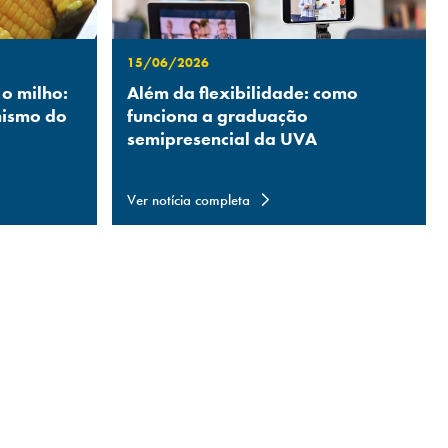
15/06/2026
 o milho:
Além da flexibilidade: como
nismo do
funciona a graduação
semipresencial da UVA
Ver notícia completa