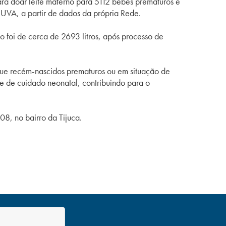
ara doar leite materno para 5112 bebês prematuros e
UVA, a partir de dados da própria Rede.
o foi de cerca de 2693 litros, após processo de
que recém-nascidos prematuros ou em situação de
de de cuidado neonatal, contribuindo para o
8, no bairro da Tijuca.