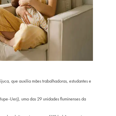
uca, que auxilia mães trabalhadoras, estudantes e
(Hupe-Uerj), uma das 29 unidades fluminenses da