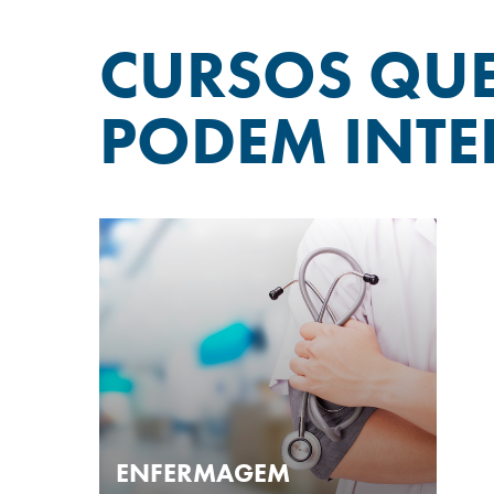
CURSOS QU
PODEM INTE
ENFERMAGEM