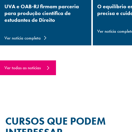
UVA e OAB-RJ firmam parceria
O equilíbrio e
para produção científica de
precisa e cuid
estudantes de Direito
Ver notícia complet
Ver notícia completa
Ver todas as notícias
CURSOS QUE
PODEM