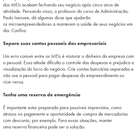
dos MEIs acabam fechando seu negócio após cinco anos de
atividade. Pensando nisso, o professor do curso de Administração,
Paulo Isensee, dá algumas dicas que ajudarão
os
microempreendedores
a manterem a saúde de seus negócios em
dia. Confira:
Separe suas contas pessoais das empresariais
Um erro comum entre os MEIs é misturar o dinheiro da empresa com
o pessoal. Essa atitude dificulta o controle das despesas e prejudica a
visualização do lucro do negócio. Crie contas bancárias separadas e
não use a pessoal para pagar despesas do empreendimento ou
vice-versa.
Tenha uma reserva de emergência
É importante estar preparado para possíveis imprevistos, como
atrasos no pagamento e oportunidade de compra de mercadorias
com desconto, por exemplo. Para essas situações, manter
uma reserva financeira pode ser a solução.