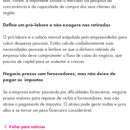
dois. Porém, é importante sondar o mercado via pesquisa da
concorrência e da capacidade de compra dos seus clientes da
região.
Defina um pró-labore e não exagere nas retiradas
O pró-labore é o salário mensal estipulado pelo empreendedor para
cobrir despesas pessoais. Então calcule cuidadosamente suas
necessidades pessoais e lembre-se que o dinheiro retirado da
empresa não deve comprometer o fluxo de caixa do negócio, que
precisa de capital para se sustentar e crescer.
Negocie prazos com fornecedores, mas não deixe de
pagar os impostos
Se a empresa estiver passando por dificuldades financeiras, negocie
prazos maiores para repasse de verba a fornecedores, mas não
atrase o pagamento de impostos. O atraso pode gerar multas e juros
altos e se tornar um peso financeiro considerável.
Voltar para notícias