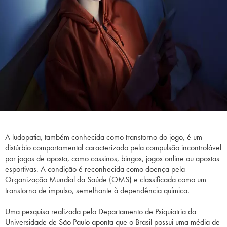
A ludopatia, também conhecida como transtorno do jogo, é um
distúrbio comportamental caracterizado pela compulsão incontrolável
por jogos de aposta, como cassinos, bingos, jogos online ou apostas
esportivas. A condição é reconhecida como doença pela
Organização Mundial da Saúde (OMS) e classificada como um
transtorno de impulso, semelhante à dependência química.
Uma pesquisa realizada pelo Departamento de Psiquiatria da
Universidade de São Paulo aponta que o Brasil possui uma média de