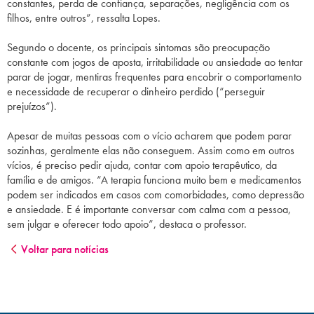
constantes, perda de confiança, separações, negligência com os
filhos, entre outros”, ressalta Lopes.
Segundo o docente, os principais sintomas são preocupação
constante com jogos de aposta, irritabilidade ou ansiedade ao tentar
parar de jogar, mentiras frequentes para encobrir o comportamento
e necessidade de recuperar o dinheiro perdido (“perseguir
prejuízos”).
Apesar de muitas pessoas com o vício acharem que podem parar
sozinhas, geralmente elas não conseguem. Assim como em outros
vícios, é preciso pedir ajuda, contar com apoio terapêutico, da
família e de amigos. “A terapia funciona muito bem e medicamentos
podem ser indicados em casos com comorbidades, como depressão
e ansiedade. E é importante conversar com calma com a pessoa,
sem julgar e oferecer todo apoio”, destaca o professor.
Voltar para notícias