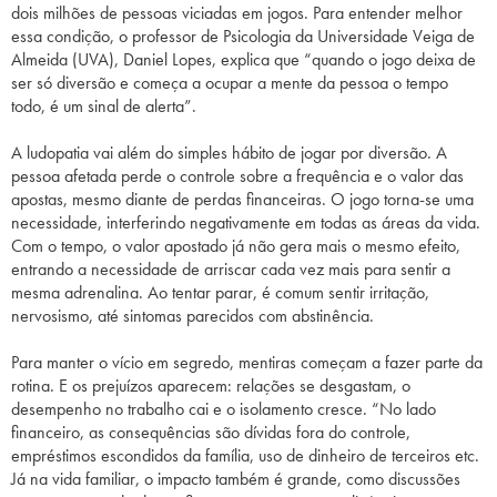
dois milhões de pessoas viciadas em jogos. Para entender melhor
essa condição, o professor de Psicologia da Universidade Veiga de
Almeida (UVA), Daniel Lopes, explica que “quando o jogo deixa de
ser só diversão e começa a ocupar a mente da pessoa o tempo
todo, é um sinal de alerta”.
A ludopatia vai além do simples hábito de jogar por diversão. A
pessoa afetada perde o controle sobre a frequência e o valor das
apostas, mesmo diante de perdas financeiras. O jogo torna-se uma
necessidade, interferindo negativamente em todas as áreas da vida.
Com o tempo, o valor apostado já não gera mais o mesmo efeito,
entrando a necessidade de arriscar cada vez mais para sentir a
mesma adrenalina. Ao tentar parar, é comum sentir irritação,
nervosismo, até sintomas parecidos com abstinência.
Para manter o vício em segredo, mentiras começam a fazer parte da
rotina. E os prejuízos aparecem: relações se desgastam, o
desempenho no trabalho cai e o isolamento cresce. “No lado
financeiro, as consequências são dívidas fora do controle,
empréstimos escondidos da família, uso de dinheiro de terceiros etc.
Já na vida familiar, o impacto também é grande, como discussões