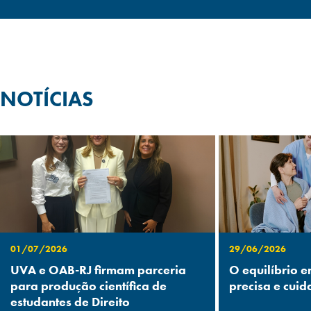
NOTÍCIAS
01/07/2026
29/06/2026
UVA e OAB-RJ firmam parceria
O equilíbrio e
para produção científica de
precisa e cuid
estudantes de Direito