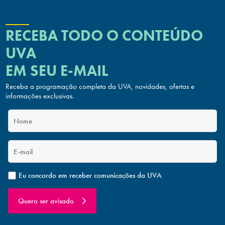
RECEBA TODO O CONTEÚDO
UVA
EM SEU E-MAIL
Receba a programação completa da UVA, novidades, ofertas
e
informações exclusivas.
Eu concordo em receber comunicações da UVA
Quero ser avisado