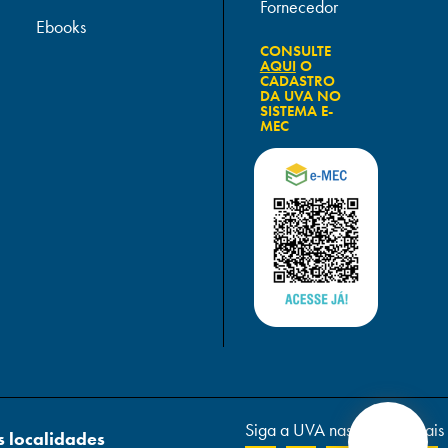
Fornecedor
Ebooks
CONSULTE
AQUI
O
CADASTRO
DA UVA NO
SISTEMA E-
MEC
Siga a UVA nas redes sociais
 localidades