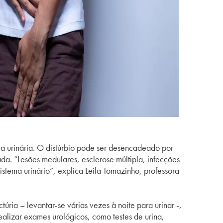
a urinária. O distúrbio pode ser desencadeado por
a. “Lesões medulares, esclerose múltipla, infecções
istema urinário”, explica Leila Tomazinho, professora
úria – levantar-se várias vezes à noite para urinar -,
realizar exames urológicos, como testes de urina,