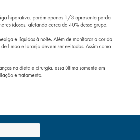
iga
hiperativa
, porém apenas 1/3 apresenta perda
lheres idosas, afetando cerca de 40% desse grupo.
bexiga
e líquidos à noite. Além de monitorar a cor da
cos de limão e laranja devem ser evitadas. Assim como
anças na dieta e cirurgia, essa última somente em
liação e tratamento.