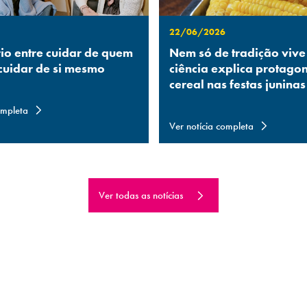
22/06/2026
rio entre cuidar de quem
Nem só de tradição vive
 cuidar de si mesmo
ciência explica protago
cereal nas festas juninas
ompleta
Ver notícia completa
Ver todas as notícias