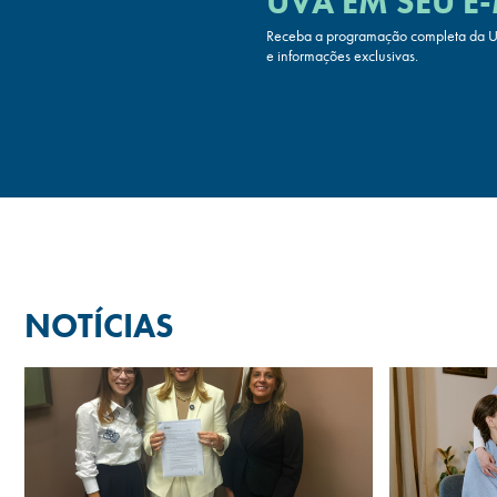
UVA
EM SEU E-
Receba a programação completa da UV
e informações exclusivas.
NOTÍCIAS