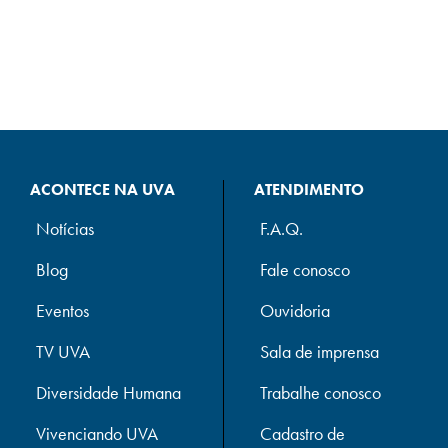
ACONTECE NA UVA
ATENDIMENTO
Notícias
F.A.Q.
Blog
Fale conosco
Eventos
Ouvidoria
TV UVA
Sala de imprensa
Diversidade Humana
Trabalhe conosco
Vivenciando UVA
Cadastro de