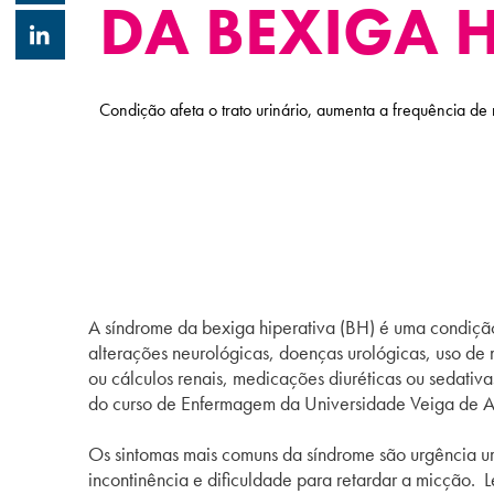
DA BEXIGA 
Condição afeta o trato urinário, aumenta a frequência de
A síndrome da
bexiga
hiperativa
(BH) é uma condição 
alterações neurológicas, doenças urológicas, uso de
ou cálculos renais, medicações diuréticas ou sedativa
do curso de Enfermagem da Universidade Veiga de 
Os sintomas mais comuns da síndrome são urgência urin
incontinência e dificuldade para retardar a micção. L