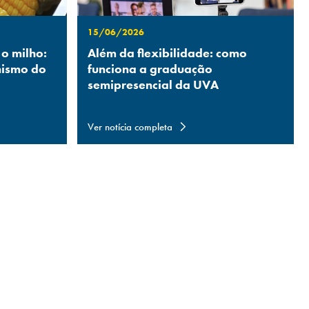
15/06/2026
 o milho:
Além da flexibilidade: como
nismo do
funciona a graduação
semipresencial da UVA
Ver notícia completa