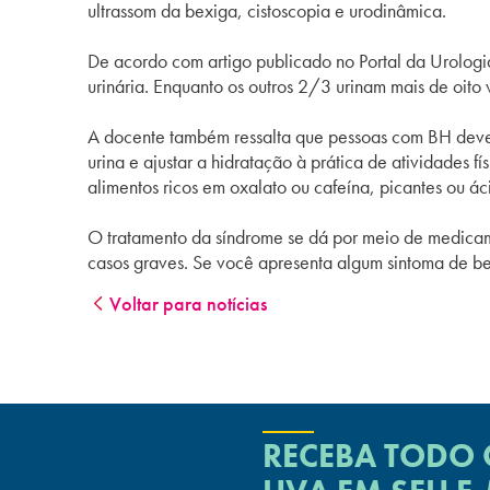
ultrassom da
bexiga
, cistoscopia e urodinâmica.
De acordo com artigo publicado no Portal da Urolog
urinária. Enquanto os outros 2/3 urinam mais de oit
A docente também ressalta que pessoas com BH dev
urina e ajustar a hidratação à prática de atividades f
alimentos ricos em oxalato ou cafeína, picantes ou á
O tratamento da síndrome se dá por meio de medica
casos graves. Se você apresenta algum sintoma de
be
Voltar para notícias
RECEBA TODO