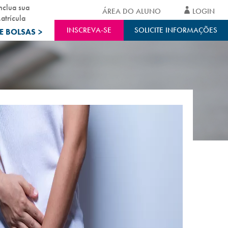
nclua sua
ÁREA DO ALUNO
LOGIN
atrícula
INSCREVA-SE
SOLICITE INFORMAÇÕES
E BOLSAS
>