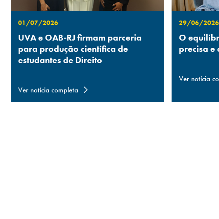
01/07/2026
29/06/2026
UVA e OAB-RJ firmam parceria
O equilíb
para produção científica de
precisa e
estudantes de Direito
Ver notícia c
Ver notícia completa