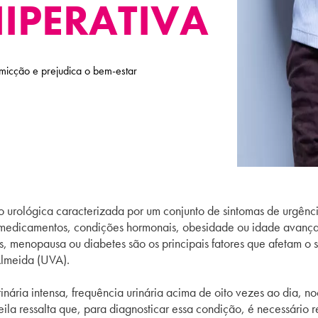
HIPERATIVA
 micção e prejudica o bem-estar
urológica caracterizada por um conjunto de sintomas de urgênci
 medicamentos, condições hormonais, obesidade ou idade avançad
s, menopausa ou diabetes são os principais fatores que afetam o s
Almeida (UVA).
ária intensa, frequência urinária acima de oito vezes ao dia, noct
eila ressalta que, para diagnosticar essa condição, é necessário 