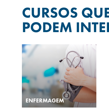
CURSOS QU
PODEM INTE
ENFERMAGEM