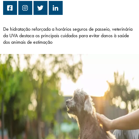
Campi/Unidades
Atendimento (21) 2574 8888
De hidratação reforçada a horários seguros de passeio, veterinária
da UVA destaca os principais cuidados para evitar danos à saúde
Conclua sua Matrícula
dos animais de estimação
SOLICITE INFORMAÇÕES
INSCREVA-SE
LOGIN
ÁREA DO ALUNO