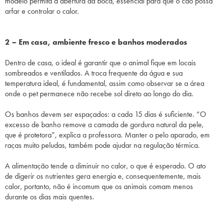
modelo permita a abertura da boca, essencial para que o cão possa
arfar e controlar o calor.
2 – Em casa, ambiente fresco e banhos moderados
Dentro de casa, o ideal é garantir que o animal fique em locais
sombreados e ventilados. A troca frequente da água e sua
temperatura ideal, é fundamental, assim como observar se a área
onde o pet permanece não recebe sol direto ao longo do dia.
Os banhos devem ser espaçados: a cada 15 dias é suficiente. “O
excesso de banho remove a camada de gordura natural da pele,
que é protetora”, explica a professora. Manter o pelo aparado, em
raças muito peludas, também pode ajudar na regulação térmica.
A alimentação tende a diminuir no calor, o que é esperado. O ato
de digerir os nutrientes gera energia e, consequentemente, mais
calor, portanto, não é incomum que os animais comam menos
durante os dias mais quentes.