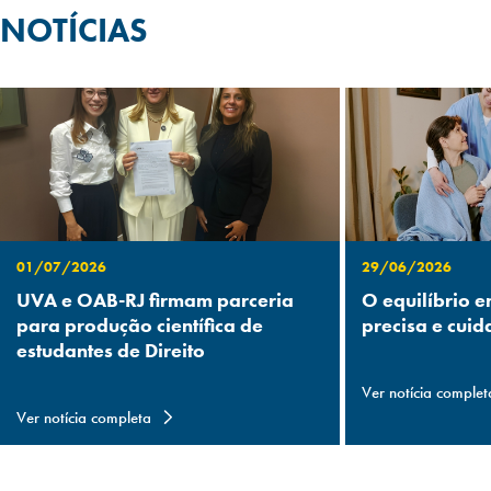
NOTÍCIAS
01/07/2026
29/06/2026
UVA e OAB-RJ firmam parceria
O equilíbrio e
para produção científica de
precisa e cuid
estudantes de Direito
Ver notícia complet
Ver notícia completa