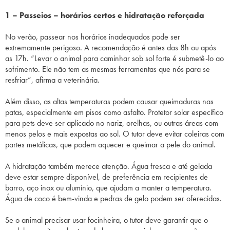
1 – Passeios – horários certos e hidratação reforçada
No verão, passear nos horários inadequados pode ser
extremamente perigoso. A recomendação é antes das 8h ou após
as 17h. “Levar o animal para caminhar sob sol forte é submetê-lo ao
sofrimento. Ele não tem as mesmas ferramentas que nós para se
resfriar”, afirma a veterinária.
Além disso, as altas temperaturas podem causar queimaduras nas
patas, especialmente em pisos como asfalto. Protetor solar específico
para pets deve ser aplicado no nariz, orelhas, ou outras áreas com
menos pelos e mais expostas ao sol. O tutor deve evitar coleiras com
partes metálicas, que podem aquecer e queimar a pele do animal.
A hidratação também merece atenção. Água fresca e até gelada
deve estar sempre disponível, de preferência em recipientes de
barro, aço inox ou alumínio, que ajudam a manter a temperatura.
Água de coco é bem-vinda e pedras de gelo podem ser oferecidas.
Se o animal precisar usar focinheira, o tutor deve garantir que o