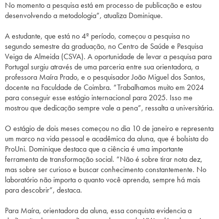
No momento a pesquisa está em processo de publicação e estou
desenvolvendo a metodologia”, atualiza Dominique.
A estudante, que está no 4º período, começou a pesquisa no
segundo semestre da graduação, no Centro de Saúde e Pesquisa
Veiga de Almeida (CSVA). A oportunidade de levar a pesquisa para
Portugal surgiu através de uma parceria entre sua orientadora, a
professora Maíra Prado, e o pesquisador João Miguel dos Santos,
docente na Faculdade de Coimbra. “Trabalhamos muito em 2024
para conseguir esse estágio internacional para 2025. Isso me
mostrou que dedicação sempre vale a pena”, ressalta a universitária.
O estágio de dois meses começou no dia 10 de janeiro e representa
um marco na vida pessoal e acadêmica da aluna, que é bolsista do
ProUni. Dominique destaca que a ciência é uma importante
ferramenta de transformação social. “Não é sobre tirar nota dez,
mas sobre ser curioso e buscar conhecimento constantemente. No
laboratório não importa o quanto você aprenda, sempre há mais
para descobrir”, destaca.
Para Maíra, orientadora da aluna, essa conquista evidencia a