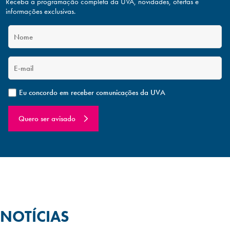
Receba a programação completa da UVA, novidades, ofertas
e
informações exclusivas.
Eu concordo em receber comunicações da UVA
Quero ser avisado
NOTÍCIAS