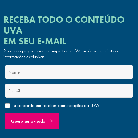
RECEBA TODO O CONTEÚDO
UVA
EM SEU E-MAIL
Receba a programação completa da UVA, novidades, ofertas
e
informações exclusivas.
Eu concordo em receber comunicações da UVA
Quero ser avisado