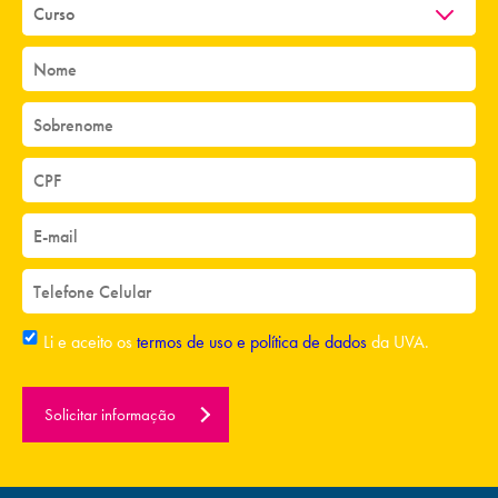
Li e aceito os
termos de uso e política de dados
da UVA.
Solicitar informação