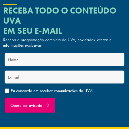
RECEBA TODO O CONTEÚDO
UVA
EM SEU E-MAIL
Receba a programação completa da UVA, novidades, ofertas
e
informações exclusivas.
Eu concordo em receber comunicações da UVA
Quero ser avisado