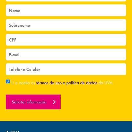
Li e aceito os
termos de uso e política de dados
da UVA.
Solicitar informação