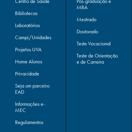
Centro de Saúde
Pós-graduação e
MBA
Bibliotecas
Mestrado
Laboratórios
Doutorado
Campi/Unidades
Teste Vocacional
Projetos UVA
Teste de Orientação
Home Alunos
e de Carreira
Privacidade
Seja um parceiro
EAD
Informações e-
MEC
Regulamentos