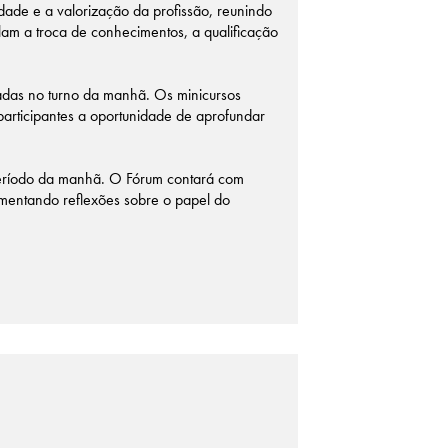
ade e a valorização da profissão, reunindo
lam a troca de conhecimentos, a qualificação
adas no turno da manhã. Os minicursos
participantes a oportunidade de aprofundar
eríodo da manhã. O Fórum contará com
 fomentando reflexões sobre o papel do