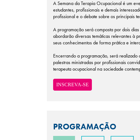
A Semana da Terapia Ocupacional é um event
estudantes, profissionais e demais interess
profissional e o debate sobre os principais 
A programação será composta por dois dias
abordarão diversas temáticas relevantes à p
seus conhecimentos de forma prática e intera
Encerrando a programação, será realizado
palestras ministradas por profissionais conv
terapeuta ocupacional na sociedade contem
INSCREVA-SE
PROGRAMAÇÃO