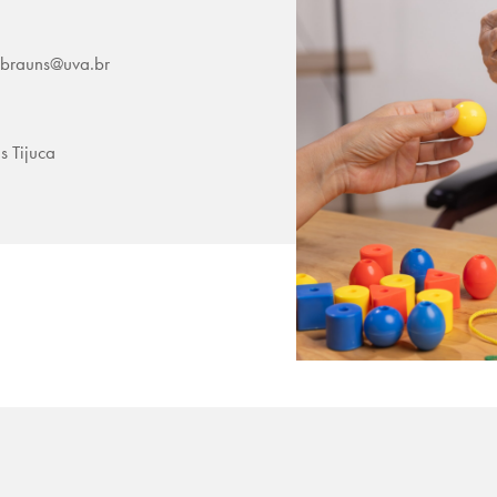
.brauns@uva.br
 Tijuca