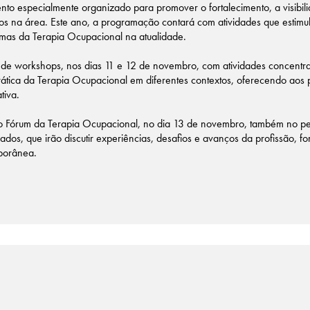
o especialmente organizado para promover o fortalecimento, a visibilid
ados na área. Este ano, a programação contará com atividades que estimu
temas da Terapia Ocupacional na atualidade.
 de workshops, nos dias 11 e 12 de novembro, com atividades concentr
rática da Terapia Ocupacional em diferentes contextos, oferecendo aos 
tiva.
 o Fórum da Terapia Ocupacional, no dia 13 de novembro, também no p
idados, que irão discutir experiências, desafios e avanços da profissão,
porânea.