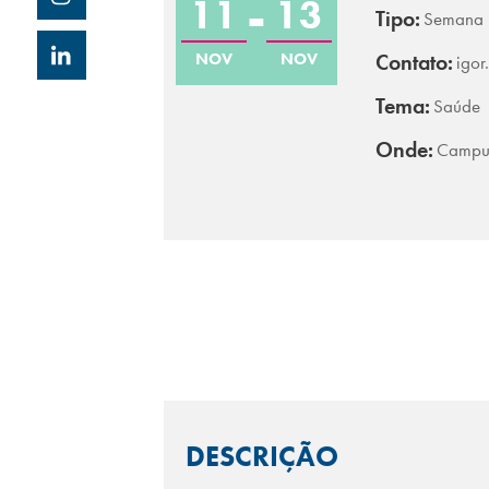
11
13
Tipo:
Semana
NOV
NOV
Contato:
igor
Tema:
Saúde
Onde:
Campus
DESCRIÇÃO