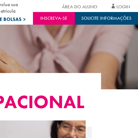
nclua sua
ÁREA DO ALUNO
LOGIN
atrícula
INSCREVA-SE
SOLICITE INFORMAÇÕES
E BOLSAS
>
PACIONAL