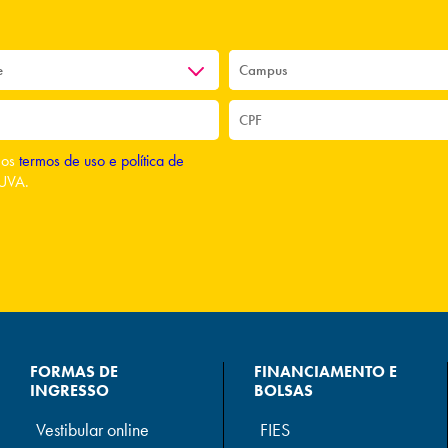
o os
termos de uso e política de
UVA.
FORMAS DE
FINANCIAMENTO E
INGRESSO
BOLSAS
Vestibular online
FIES