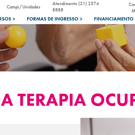
Atendimento (21) 2574
Co
Campi/Unidades
8888
M
RSOS
>
FORMAS DE INGRESSO
>
FINANCIAMENTO 
A TERAPIA OCU