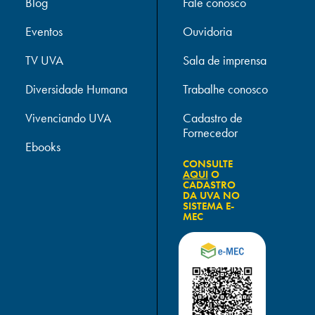
Blog
Fale conosco
Eventos
Ouvidoria
TV UVA
Sala de imprensa
Diversidade Humana
Trabalhe conosco
Vivenciando UVA
Cadastro de
Fornecedor
Ebooks
CONSULTE
AQUI
O
CADASTRO
DA UVA NO
SISTEMA E-
MEC