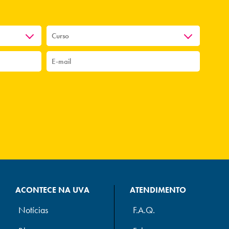
ACONTECE NA UVA
ATENDIMENTO
Notícias
F.A.Q.