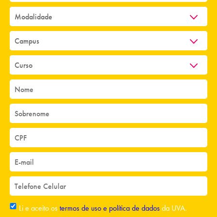
Li e aceito os
termos de uso e política de dados
da UVA.