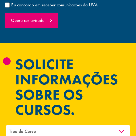
Eu concordo em receber comunicações da UVA
Quero ser avisado
SOLICITE
INFORMAÇÕES
SOBRE OS
CURSOS.