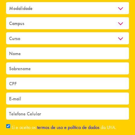
Li e aceito os
termos de uso e política de dados
da UVA.