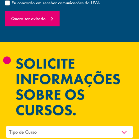
Eu concordo em receber comunicações da UVA
Quero ser avisado
SOLICITE
INFORMAÇÕES
SOBRE OS
CURSOS.