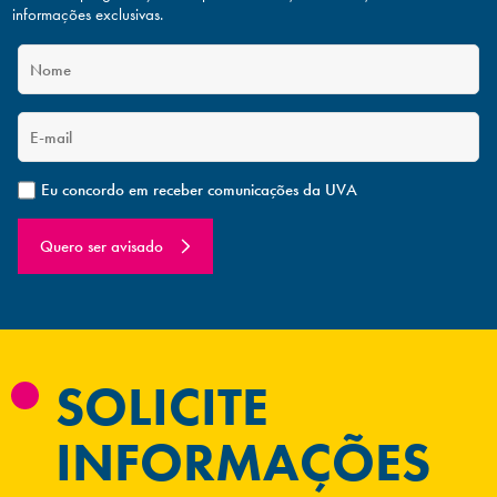
informações exclusivas.
Eu concordo em receber comunicações da UVA
Quero ser avisado
SOLICITE
INFORMAÇÕES