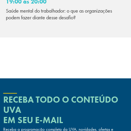
19:00 às 20:00
Saúde mental do trabalhador: o que as organizações
podem fazer diante desse desafio?
RECEBA TODO O CONTEÚDO
UVA
EM SEU E-MAIL
Receba a programação completa da UVA, novidades, ofertas
e