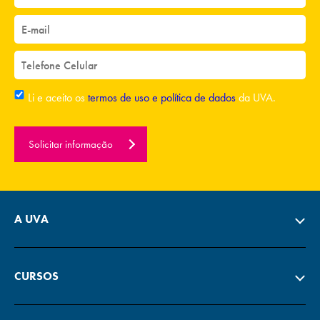
Li e aceito os
termos de uso e política de dados
da UVA.
Solicitar informação
A UVA
CURSOS