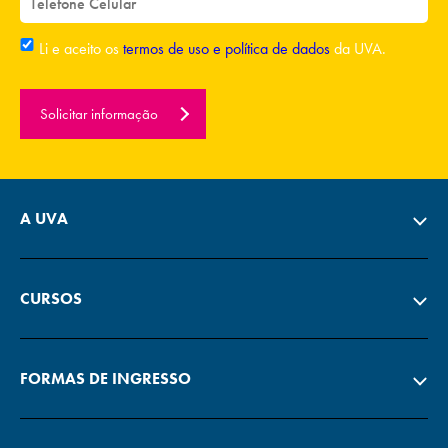
Li e aceito os
termos de uso e política de dados
da UVA.
Solicitar informação
A UVA
CURSOS
FORMAS DE INGRESSO