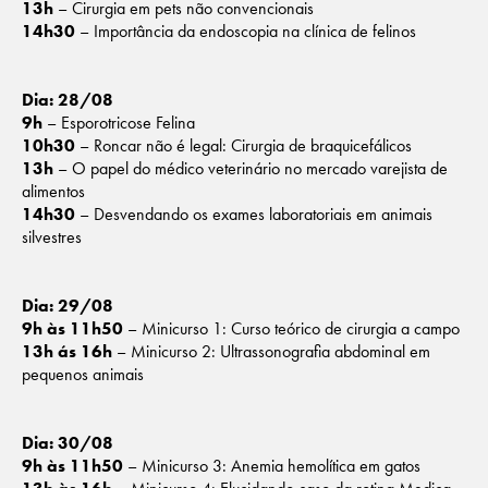
13h
– Cirurgia em pets não convencionais
14h30
– Importância da endoscopia na clínica de felinos
Dia: 28/08
9h
– Esporotricose Felina
10h30
– Roncar não é legal: Cirurgia de braquicefálicos
13h
– O papel do médico veterinário no mercado varejista de
alimentos
14h30
– Desvendando os exames laboratoriais em animais
silvestres
Dia: 29/08
9h às 11h50
– Minicurso 1: Curso teórico de cirurgia a campo
13h ás 16h
– Minicurso 2: Ultrassonografia abdominal em
pequenos animais
Dia: 30/08
9h às 11h50
– Minicurso 3: Anemia hemolítica em gatos