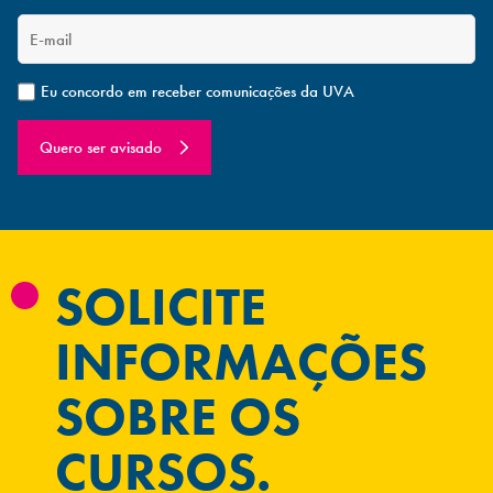
Eu concordo em receber comunicações da UVA
Quero ser avisado
SOLICITE
INFORMAÇÕES
SOBRE OS
CURSOS.