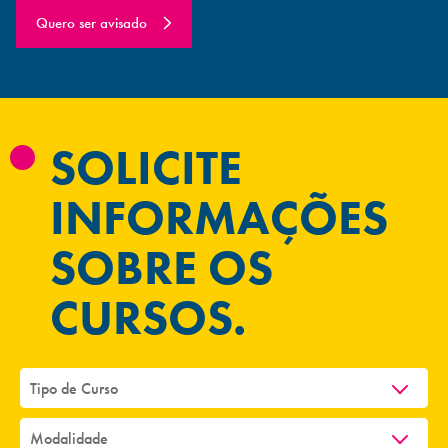
Quero ser avisado
SOLICITE
INFORMAÇÕES
SOBRE OS
CURSOS.