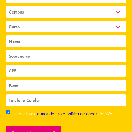
Li e aceito os
termos de uso e política de dados
da UVA.