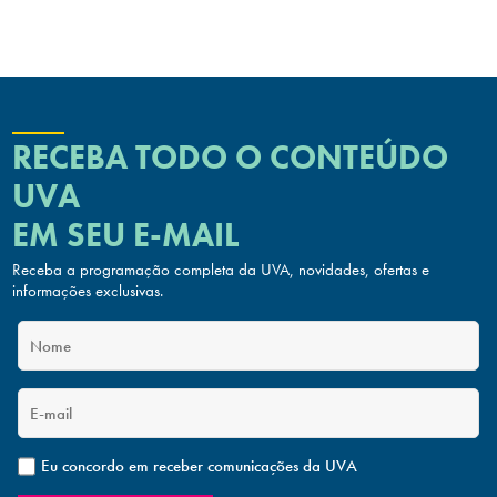
RECEBA TODO O CONTEÚDO
UVA
EM SEU E-MAIL
Receba a programação completa da UVA, novidades, ofertas
e
informações exclusivas.
Eu concordo em receber comunicações da UVA