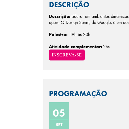
DESCRIÇÃO
Descrição:
Liderar em ambientes dinâmicos 
ágeis. O Design Sprint, do Google, é um do
Palestra:
19h às 20h
Atividade complementar:
2hs
INSCREVA-SE
PROGRAMAÇÃO
05
SET