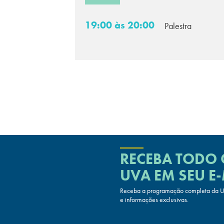
19:00 às 20:00
Palestra
RECEBA TODO
UVA
EM SEU E-
Receba a programação completa da UV
e informações exclusivas.