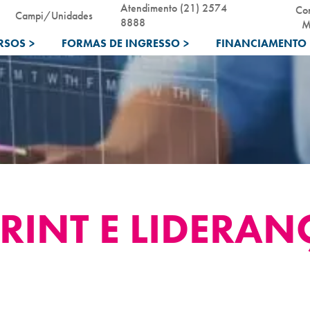
Atendimento (21) 2574
Co
Campi/Unidades
8888
M
RSOS
>
FORMAS DE INGRESSO
>
FINANCIAMENTO 
RINT E LIDERAN