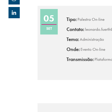
05
Tipo:
Palestra On-line
SET
Contato:
leonardo.fuerth
Tema:
Administração
Onde:
Evento On-line
Transmissão:
Plataform