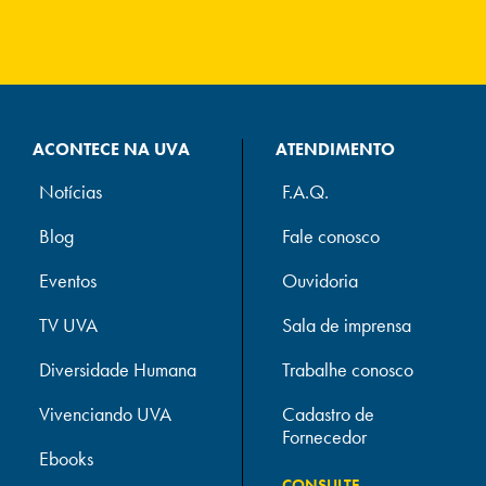
ACONTECE NA UVA
ATENDIMENTO
Notícias
F.A.Q.
Blog
Fale conosco
Eventos
Ouvidoria
TV UVA
Sala de imprensa
Diversidade Humana
Trabalhe conosco
Vivenciando UVA
Cadastro de
Fornecedor
Ebooks
CONSULTE