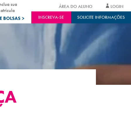
nclua sua
ÁREA DO ALUNO
LOGIN
atrícula
INSCREVA-SE
SOLICITE INFORMAÇÕES
E BOLSAS
>
ÇA