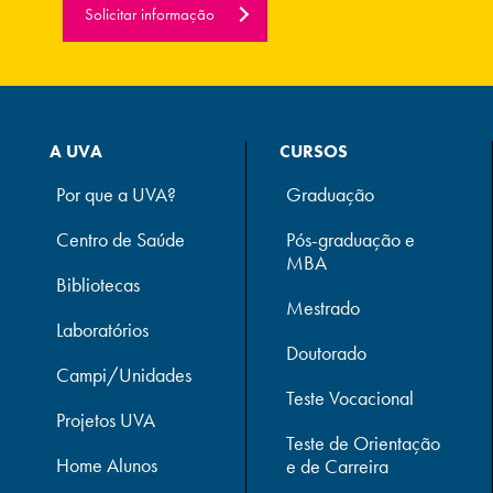
Solicitar informação
A UVA
CURSOS
Por que a UVA?
Graduação
Centro de Saúde
Pós-graduação e
MBA
Bibliotecas
Mestrado
Laboratórios
Doutorado
Campi/Unidades
Teste Vocacional
Projetos UVA
Teste de Orientação
Home Alunos
e de Carreira