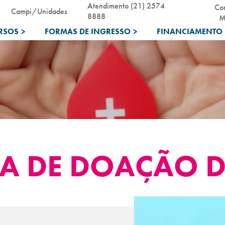
Atendimento (21) 2574
Co
Campi/Unidades
8888
M
RSOS
>
FORMAS DE INGRESSO
>
FINANCIAMENTO 
 DE DOAÇÃO D