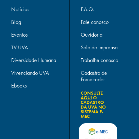
Notícias
F.A.Q.
Blog
Fale conosco
Eventos
Ouvidoria
TV UVA
Sala de imprensa
Diversidade Humana
Trabalhe conosco
Vivenciando UVA
Cadastro de
Fornecedor
Ebooks
CONSULTE
AQUI
O
CADASTRO
DA UVA NO
SISTEMA E-
MEC