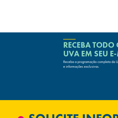
RECEBA TODO
UVA
EM SEU E-
Receba a programação completa da UV
e informações exclusivas.