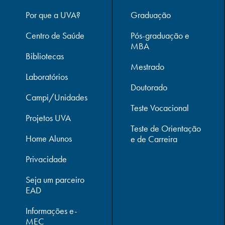
Por que a UVA?
Graduação
Centro de Saúde
Pós-graduação e
MBA
Bibliotecas
Mestrado
Laboratórios
Doutorado
Campi/Unidades
Teste Vocacional
Projetos UVA
Teste de Orientação
Home Alunos
e de Carreira
Privacidade
Seja um parceiro
EAD
Informações e-
MEC