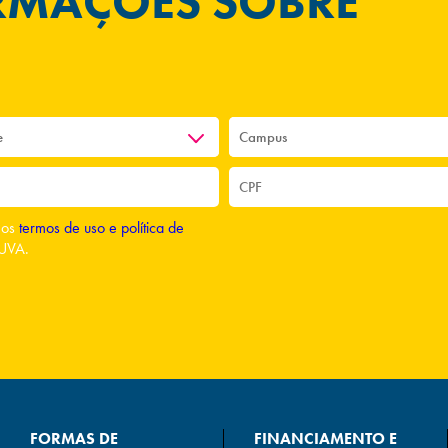
ORMAÇÕES SOBRE
o os
termos de uso e política de
UVA.
FORMAS DE
FINANCIAMENTO E