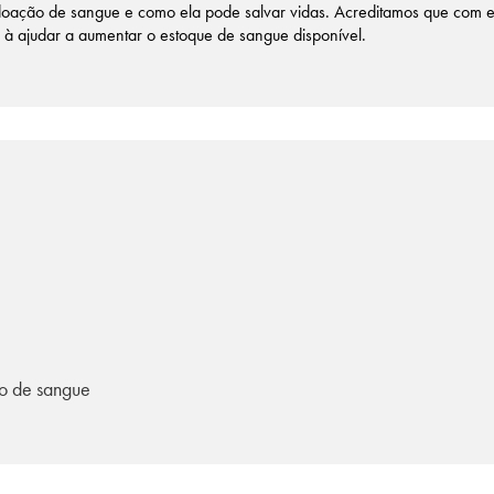
a doação de sangue e como ela pode salvar vidas. Acreditamos que com 
o à ajudar a aumentar o estoque de sangue disponível.
o de sangue