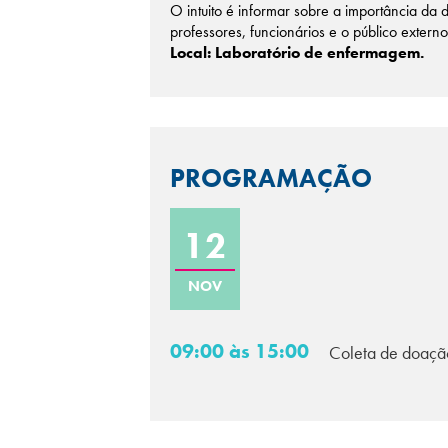
O intuito é informar sobre a importância d
professores, funcionários e o público extern
Local: Laboratório de enfermagem.
PROGRAMAÇÃO
12
NOV
09:00 às 15:00
Coleta de doaçã