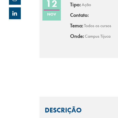
12
Tipo:
Ação
NOV
Contato:
Tema:
Todos os cursos
Onde:
Campus Tijuca
DESCRIÇÃO