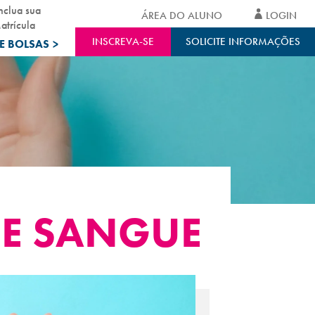
nclua sua
ÁREA DO ALUNO
LOGIN
atrícula
INSCREVA-SE
SOLICITE INFORMAÇÕES
E BOLSAS
>
E SANGUE