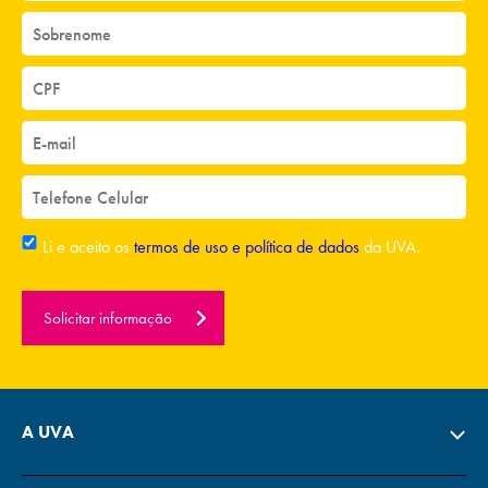
Li e aceito os
termos de uso e política de dados
da UVA.
Solicitar informação
A UVA