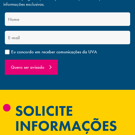
informações exclusivas.
Eu concordo em receber comunicações da UVA
Quero ser avisado
SOLICITE
INFORMAÇÕES