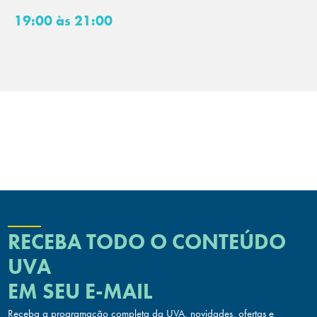
19:00 às 21:00
RECEBA TODO O CONTEÚDO
UVA
EM SEU E-MAIL
Receba a programação completa da UVA, novidades, ofertas
e