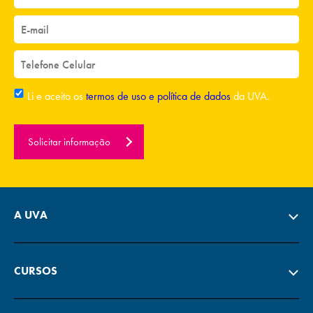
Li e aceito os
termos de uso e política de dados
da UVA.
Solicitar informação
A UVA
CURSOS