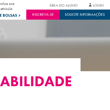
nclua sua
ÁREA DO ALUNO
LOGIN
atrícula
INSCREVA-SE
SOLICITE INFORMAÇÕES
E BOLSAS
>
ABILIDADE