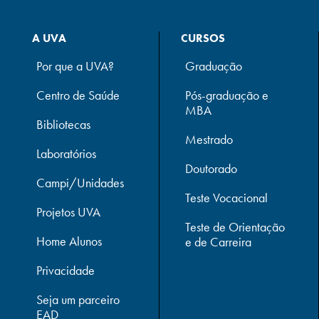
A UVA
CURSOS
Por que a UVA?
Graduação
Centro de Saúde
Pós-graduação e
MBA
Bibliotecas
Mestrado
Laboratórios
Doutorado
Campi/Unidades
Teste Vocacional
Projetos UVA
Teste de Orientação
Home Alunos
e de Carreira
Privacidade
Seja um parceiro
EAD