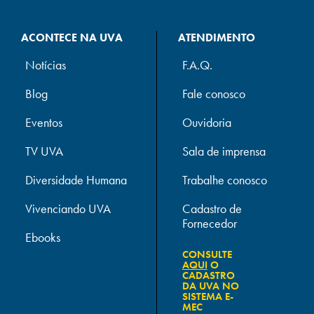
ACONTECE NA UVA
ATENDIMENTO
Notícias
F.A.Q.
Blog
Fale conosco
Eventos
Ouvidoria
TV UVA
Sala de imprensa
Diversidade Humana
Trabalhe conosco
Vivenciando UVA
Cadastro de
Fornecedor
Ebooks
CONSULTE
AQUI
O
CADASTRO
DA UVA NO
SISTEMA E-
MEC