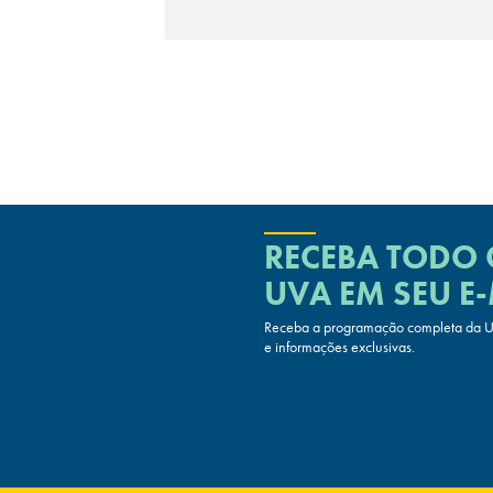
RECEBA TODO
UVA
EM SEU E-
Receba a programação completa da UV
e informações exclusivas.