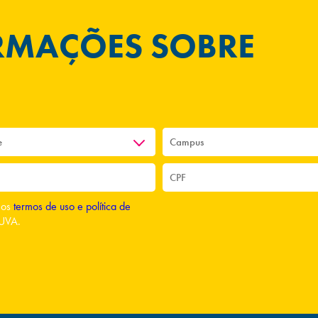
ORMAÇÕES SOBRE
o os
termos de uso e política de
UVA.