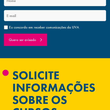
Eu concordo em receber comunicações da UVA
Quero ser avisado
SOLICITE
INFORMAÇÕES
SOBRE OS