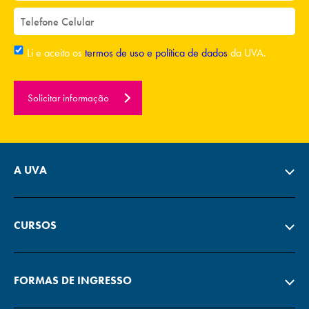
Li e aceito os
termos de uso e política de dados
da UVA.
Solicitar informação
A UVA
CURSOS
FORMAS DE INGRESSO