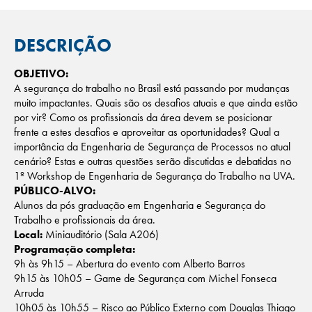
DESCRIÇÃO
OBJETIVO:
A segurança do trabalho no Brasil está passando por mudanças
muito impactantes. Quais são os desafios atuais e que ainda estão
por vir? Como os profissionais da área devem se posicionar
frente a estes desafios e aproveitar as oportunidades? Qual a
importância da Engenharia de Segurança de Processos no atual
cenário? Estas e outras questões serão discutidas e debatidas no
1º Workshop de Engenharia de Segurança do Trabalho na UVA.
PÚBLICO-ALVO:
Alunos da pós graduação em Engenharia e Segurança do
Trabalho e profissionais da área.
Local:
Miniauditório (Sala A206)
Programação completa:
9h às 9h15 – Abertura do evento com Alberto Barros
9h15 às 10h05 – Game de Segurança com Michel Fonseca
Arruda
10h05 às 10h55 – Risco ao Público Externo com Douglas Thiago