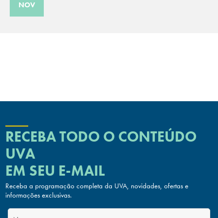
NOV
RECEBA TODO O CONTEÚDO
UVA
EM SEU E-MAIL
Receba a programação completa da UVA, novidades, ofertas
e
informações exclusivas.