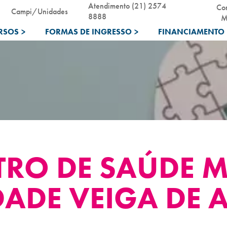
Atendimento (21) 2574
Co
Campi/Unidades
8888
M
RSOS
>
FORMAS DE INGRESSO
>
FINANCIAMENTO 
TRO DE SAÚDE 
ADE VEIGA DE A