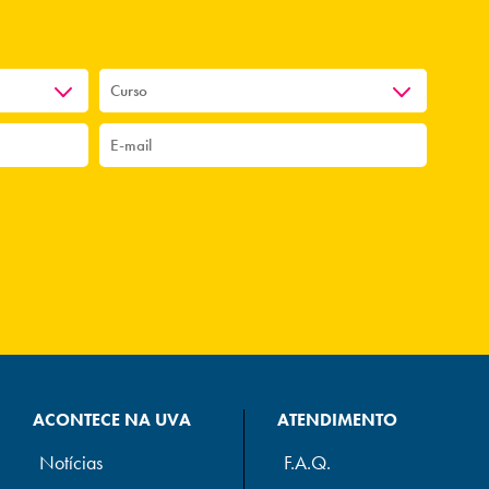
ACONTECE NA UVA
ATENDIMENTO
Notícias
F.A.Q.