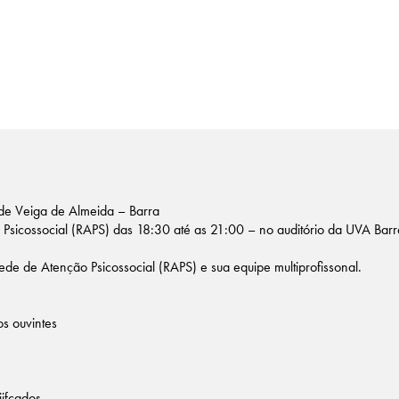
de Veiga de Almeida – Barra
sicossocial (RAPS) das 18:30 até as 21:00 – no auditório da UVA Barr
de de Atenção Psicossocial (RAPS) e sua equipe multiprofissonal.
os ouvintes
iifcados