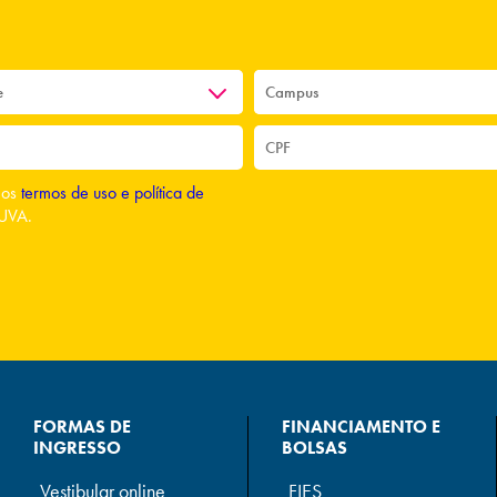
o os
termos de uso e política de
UVA.
FORMAS DE
FINANCIAMENTO E
INGRESSO
BOLSAS
Vestibular online
FIES