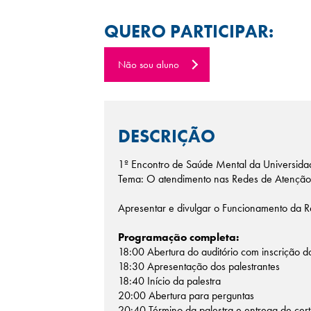
QUERO PARTICIPAR:
Não sou aluno
DESCRIÇÃO
1º Encontro de Saúde Mental da Universida
Tema: O atendimento nas Redes de Atenção P
Apresentar e divulgar o Funcionamento da Re
Programação completa:
18:00 Abertura do auditório com inscrição d
18:30 Apresentação dos palestrantes
18:40 Início da palestra
20:00 Abertura para perguntas
20:40 Término da palestra e entrega de cert