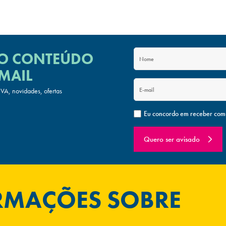
 O CONTEÚDO
MAIL
A, novidades, ofertas
Eu concordo em receber com
Quero ser avisado
ORMAÇÕES SOBRE