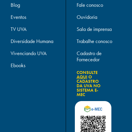
Blog
Fale conosco
Eventos
Ouvidoria
TV UVA
Sala de imprensa
Diversidade Humana
Trabalhe conosco
Vivenciando UVA
Cadastro de
Fornecedor
Ebooks
CONSULTE
AQUI
O
CADASTRO
DA UVA NO
SISTEMA E-
MEC