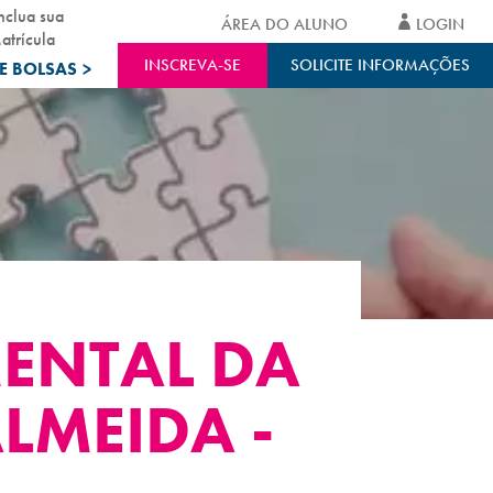
nclua sua
ÁREA DO ALUNO
LOGIN
atrícula
INSCREVA-SE
SOLICITE INFORMAÇÕES
E BOLSAS
>
MENTAL DA
LMEIDA -